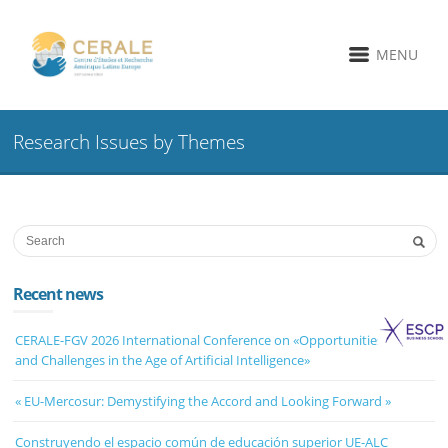
MENU
Research Issues by Themes
Recent news
CERALE-FGV 2026 International Conference on «Opportunities, Risks
and Challenges in the Age of Artificial Intelligence»
« EU-Mercosur: Demystifying the Accord and Looking Forward »
Construyendo el espacio común de educación superior UE-ALC