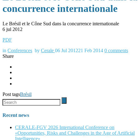
concurrence internationale
Le Brésil et le Cône Sud dans la concurrence internationale
6 jul 2012
PDF
in
Conferences
by
Cerale
06 Jul 2012
21 Feb 2014
0
comments
Share
Post tags
Brésil
Recent news
CERALE-FGV 2026 International Conference on
«Opportunities, Risks and Challenges in the Age of Artificial
Intelligence»