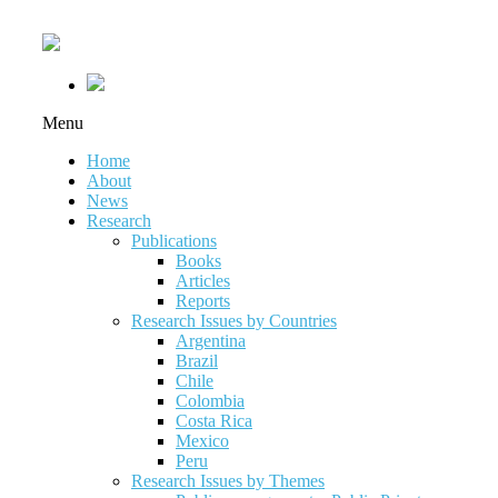
Menu
Home
About
News
Research
Publications
Books
Articles
Reports
Research Issues by Countries
Argentina
Brazil
Chile
Colombia
Costa Rica
Mexico
Peru
Research Issues by Themes