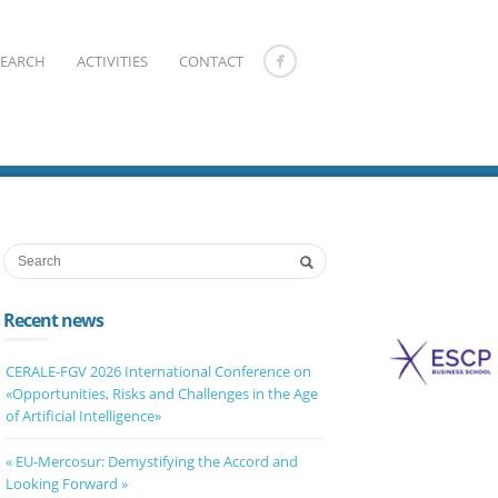
SEARCH
ACTIVITIES
CONTACT
Recent news
CERALE-FGV 2026 International Conference on
«Opportunities, Risks and Challenges in the Age
of Artificial Intelligence»
« EU-Mercosur: Demystifying the Accord and
Looking Forward »