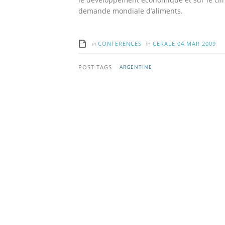
demande mondiale d’aliments.
in
by
CONFERENCES
CERALE
04 MAR 2009
POST TAGS
ARGENTINE