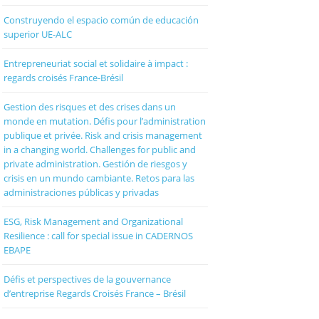
Construyendo el espacio común de educación
superior UE-ALC
Entrepreneuriat social et solidaire à impact :
regards croisés France-Brésil
Gestion des risques et des crises dans un
monde en mutation. Défis pour l’administration
publique et privée. Risk and crisis management
in a changing world. Challenges for public and
private administration. Gestión de riesgos y
crisis en un mundo cambiante. Retos para las
administraciones públicas y privadas
ESG, Risk Management and Organizational
Resilience : call for special issue in CADERNOS
EBAPE
Défis et perspectives de la gouvernance
d’entreprise Regards Croisés France – Brésil