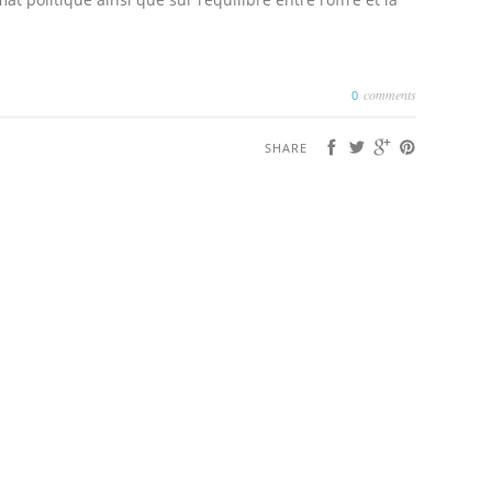
comments
0
SHARE