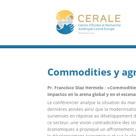
Commodities y ag
Pr. Francisco Díaz Hermelo : «Commodities
impactos en la arena global y en el escena
Le conférencier analyse la situation du ma
dernières années ainsi que la modernisation
survenues en réponse au développement de
ce secteur, une vision contradictoire des st
économiques a provoqué un affrontement av
le développement économique et sur le climat