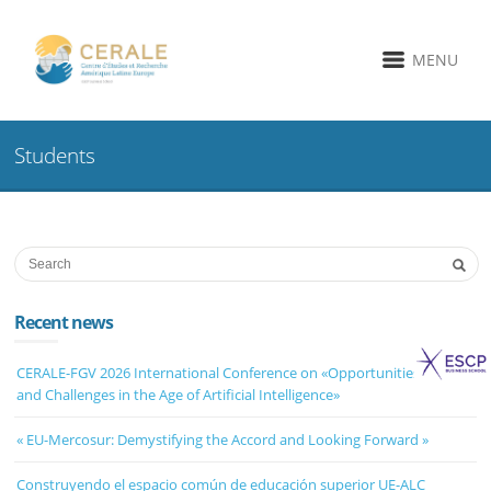
MENU
Students
Recent news
CERALE-FGV 2026 International Conference on «Opportunities, Risks
and Challenges in the Age of Artificial Intelligence»
« EU-Mercosur: Demystifying the Accord and Looking Forward »
Construyendo el espacio común de educación superior UE-ALC