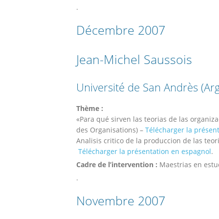
.
Décembre 2007
Jean-Michel Saussois
Université de San Andrès (Ar
Thème :
«Para qué sirven las teorias de las organiz
des Organisations) –
Télécharger la présen
Analisis critico de la produccion de las teo
Télécharger la présentation en espagnol
.
Cadre de l’intervention :
Maestrias en estu
.
Novembre 2007