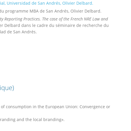
ial, Universidad de San Andrés, Olivier Delbard.
 du programme MBA de San Andrés, Olivier Delbard.
lity Reporting Practices. The case of the French NRE Law and
vier Delbard dans le cadre du séminaire de recherche du
dad de San Andrés.
ique)
es of consumption in the European Union: Convergence or
randing and the local branding».