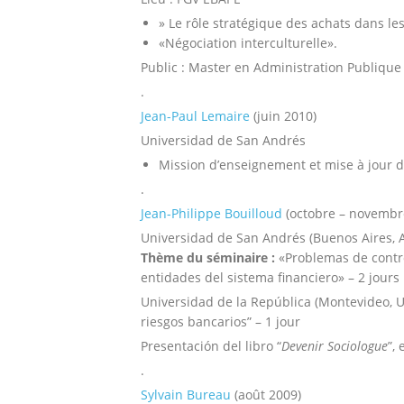
» Le rôle stratégique des achats dans l
«Négociation interculturelle».
Public : Master en Administration Publique 
.
Jean-Paul Lemaire
(juin 2010)
Universidad de San Andrés
Mission d’enseignement et mise à jour 
.
Jean-Philippe Bouilloud
(octobre – novembr
Universidad de San Andrés (Buenos Aires, 
Thème du séminaire :
«Problemas de contro
entidades del sistema financiero» – 2 jours
Universidad de la República (Montevideo, 
riesgos bancarios” – 1 jour
Presentación del libro “
Devenir Sociologue
”,
.
Sylvain Bureau
(août 2009)