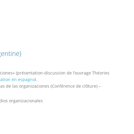
gentine)
aciones» (présentation-discussion de l’ouvrage Théories
tation en espagnol
.
rias de las organizaciones (Conférence de clôture) –
dios organizacionales