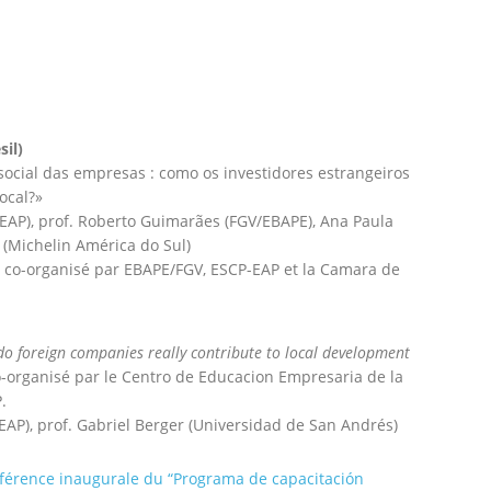
il)
ocial das empresas : como os investidores estrangeiros
ocal?»
-EAP), prof. Roberto Guimarães (FGV/EBAPE), Ana Paula
 (Michelin América do Sul)
co-organisé par EBAPE/FGV, ESCP-EAP et la Camara de
do foreign companies really contribute to local development
-organisé par le Centro de Educacion Empresaria de la
.
-EAP), prof. Gabriel Berger (Universidad de San Andrés)
férence inaugurale du “Programa de capacitación