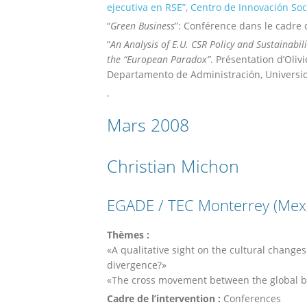
ejecutiva en RSE”, Centro de Innovación Soc
“
Green Business
”: Conférence dans le cadre
“
An Analysis of E.U. CSR Policy and Sustainabi
the “European Paradox”
. Présentation d’Oli
Departamento de Administración, Universi
.
Mars 2008
Christian Michon
EGADE / TEC Monterrey (Mex
Thèmes :
«A qualitative sight on the cultural chang
divergence?»
«The cross movement between the global b
Cadre de l’intervention :
Conferences