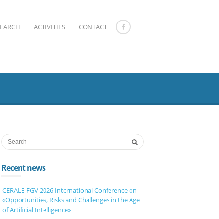
SEARCH
ACTIVITIES
CONTACT
Recent news
CERALE-FGV 2026 International Conference on
«Opportunities, Risks and Challenges in the Age
of Artificial Intelligence»