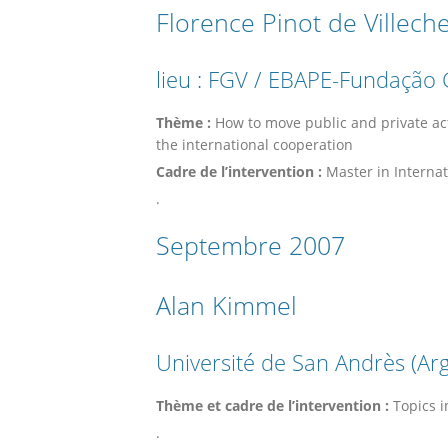
Florence Pinot de Villec
lieu : FGV / EBAPE-Fundação G
Thème :
How to move public and private act
the international cooperation
Cadre de l’intervention :
Master in Interna
.
Septembre 2007
Alan Kimmel
Université de San Andrès (Ar
Thème et cadre de l’intervention :
Topics i
.