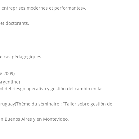
es entreprises modernes et performantes».
et doctorants.
de cas pédagogiques
e 2009)
Argentine)
l del riesgo operativo y gestión del cambio en las
Uruguay)Thème du séminaire : “Taller sobre gestión de
 en Buenos Aires y en Montevideo.